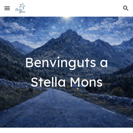
Skip to main content
Skip to navigation
Benvinguts a
Stella Mons