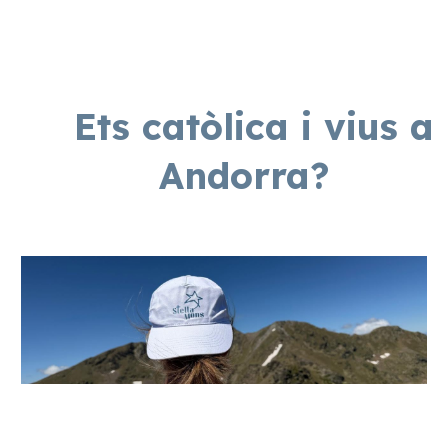
Ets catòlica i vius a
Andorra?