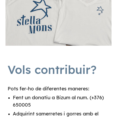
Vols contribuir?
Pots fer-ho de diferentes maneres:
Fent un donatiu a Bizum al num. (+376)
650005
Adquirint samerretes i gorres amb el