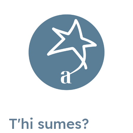
T'hi sumes?