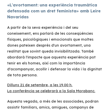
«L'avortament: una experiència traumàtica
defensada com un dret feminista»
amb Leire
Navaridas
A partir de la seva experiència i del seu
coneixement, ens parlarà de les conseqüències
físiques, psicològiques i emocionals que moltes
dones pateixen després d'un avortament, una
realitat que sovint queda invisibilitzada. També
abordarà l'impacte que aquesta experiència pot
tenir en els homes, així com la importància
d'acompanyar, acollir i defensar la vida i la dignitat
de tota persona.
D
illuns 21 de setembre, a les 19.00 h.
La conferència se celebrarà a la Sala Morabanc.
Aquesta vegada, a més de les associades, podran
assistir familiars, amics, amigues, companys de